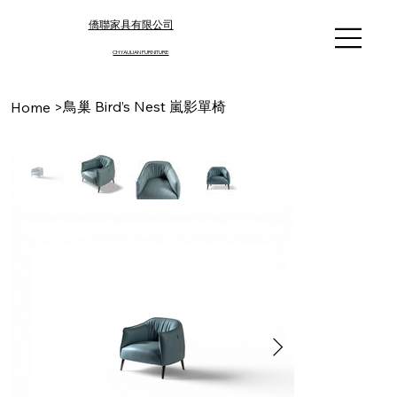
僑聯家具有限公司
CHYAULIAN FURNITURE​
鳥巢 Bird’s Nest 嵐影單椅
Home
>