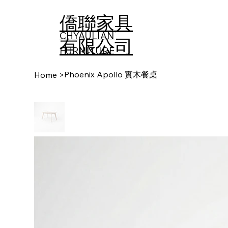
僑聯家具
CHYAULIAN
有限公司
FURNITURE​
Phoenix Apollo 實木餐桌
Home
>