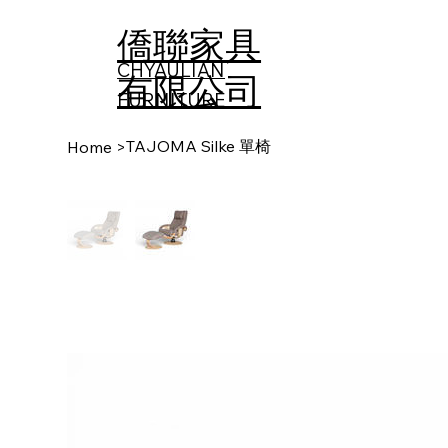
僑聯家具
CHYAULIAN
有限公司
FURNITURE​
TAJOMA Silke 單椅
Home
>