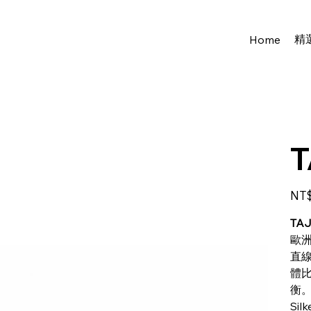
精
Home
T
Price
NT$
TAJ
歐
直
體
衡
Si