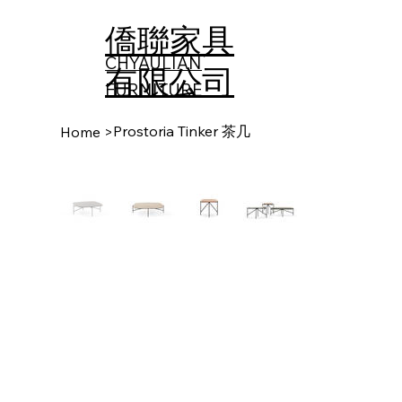
僑聯家具
CHYAULIAN
有限公司
FURNITURE​
Prostoria Tinker 茶几
Home
>