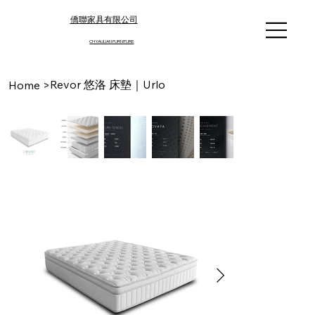
僑聯家具有限公司
CHYAULIAN FURNITURE​
Revor 悠洛 床墊｜Urlo
Home
>